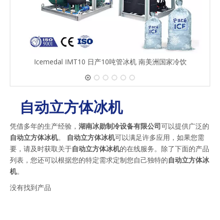
Icemedal IMT10 日产10吨管冰机 南美洲国家冷饮
自动立方体冰机
凭借多年的生产经验，
湖南冰勋制冷设备有限公司
可以提供广泛的
自动立方体冰机
。
自动立方体冰机
可以满足许多应用，如果您需
要，请及时获取关于
自动立方体冰机
的在线服务。除了下面的产品
列表，您还可以根据您的特定需求定制您自己独特的
自动立方体冰
机
。
没有找到产品