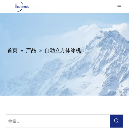
首页
»
产品
»
自动立方体冰机