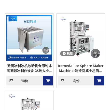
视频
透明冰制冰机冰砖机食用纯冰
Icemedal Ice Sphere Maker
高透球冰制作设备 冰砖大小重
Machiner制造商威士忌酒鸡
量可定制
尾酒的出厂价格
询价
询价