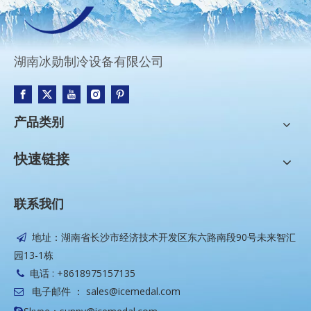
湖南冰勋制冷设备有限公司
产品类别
快速链接
联系我们
地址：湖南省长沙市经济技术开发区东六路南段90号未来智汇

园13-1栋
电话 : +8618975157135

电子邮件 ：
sales@icemedal.com

