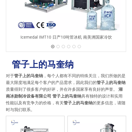
Icemedal IMT10 日产10吨管冰机 南美洲国家冷饮
管子上的马奎纳
对于
管子上的马奎纳
，每个人都有不同的特殊关注，我们所做的是
最大限度地满足每个客户的产品需求，因此我们的
管子上的马奎纳
质量得到了很多客户的好评，并在许多国家享有良好的声誉。
湖
南冰勋制冷设备有限公司
管子上的马奎纳
具有独特的设计和实用
性能以及有竞争力的价格，有关
管子上的马奎纳
的更多信息，请随
时与我们联系。