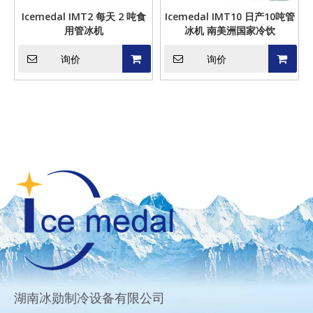
Icemedal IMT2 每天 2 吨食
Icemedal IMT10 日产10吨管
用管冰机
冰机 南美洲国家冷饮
询价
询价
湖南冰勋制冷设备有限公司