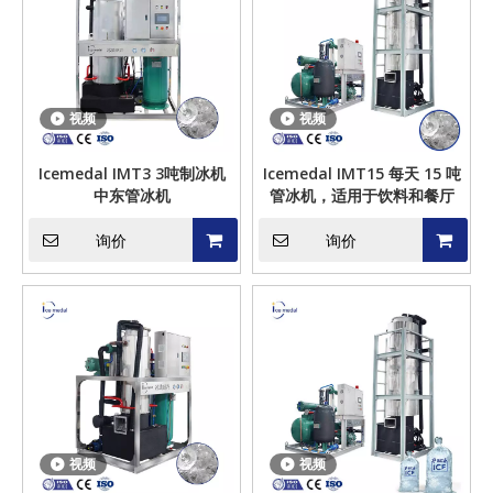
视频
视频
Icemedal IMT3 3吨制冰机
Icemedal IMT15 每天 15 吨
中东管冰机
管冰机，适用于饮料和餐厅
询价
询价
视频
视频