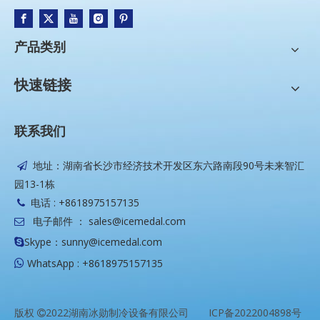
产品类别
快速链接
联系我们
地址：湖南省长沙市经济技术开发区东六路南段90号未来智汇

园13-1栋
电话 : +8618975157135

电子邮件 ：
sales@icemedal.com

Skype：sunny@icemedal.com

WhatsApp : +8618975157135

版权
2022湖南冰勋制冷设备有限公司
ICP备2022004898号
