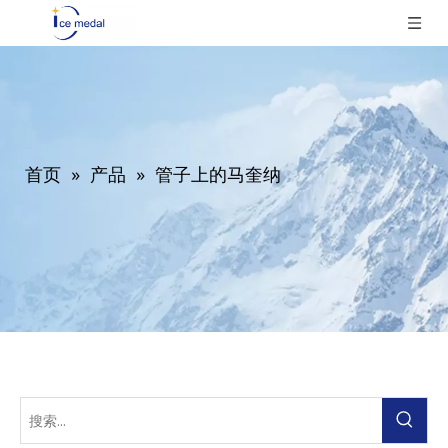
首页
»
产品
»
管子上的马奎纳