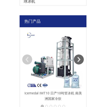
球冰机
热门产品
Icemed
Icemedal IMT10 日产10吨管冰机 南美
洲国家冷饮