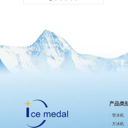
产品类
管冰机
方冰机