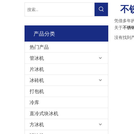
不
凭借多年
关于
不锈
产品分类
没有找到
热门产品
管冰机
片冰机
冰砖机
打包机
冷库
直冷式块冰机
方冰机