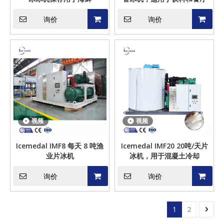
询价
询价
视频
视频
Icemedal IMF8 每天 8 吨渔
Icemedal IMF20 20吨/天片
业片冰机
冰机，用于混凝土冷却
询价
询价
1
2