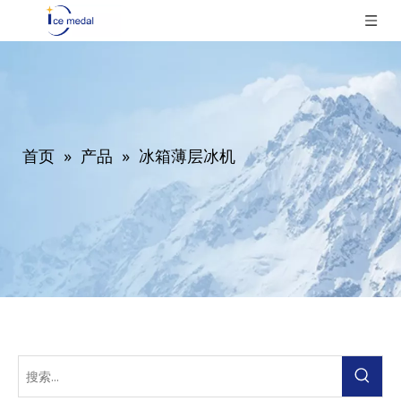
首页
»
产品
»
冰箱薄层冰机