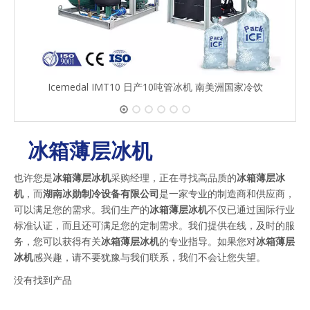
Icemedal IMT10 日产10吨管冰机 南美洲国家冷饮
冰箱薄层冰机
也许您是
冰箱薄层冰机
采购经理，正在寻找高品质的
冰箱薄层冰
机
，而
湖南冰勋制冷设备有限公司
是一家专业的制造商和供应商，
可以满足您的需求。我们生产的
冰箱薄层冰机
不仅已通过国际行业
标准认证，而且还可满足您的定制需求。我们提供在线，及时的服
务，您可以获得有关
冰箱薄层冰机
的专业指导。如果您对
冰箱薄层
冰机
感兴趣，请不要犹豫与我们联系，我们不会让您失望。
没有找到产品