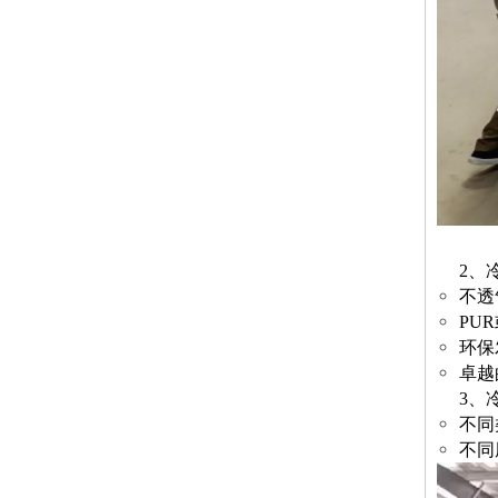
2、冷
不透
PU
环保
卓越
3、
不同
不同