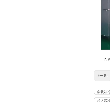
半
上一条:
集装箱
步入式