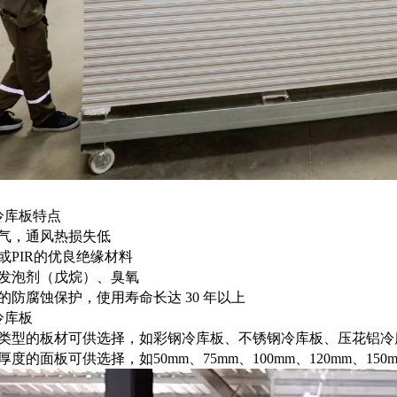
库板特点
气，通风热损失低
R或PIR的优良绝缘材料
发泡剂（戊烷）、臭氧
的防腐蚀保护，使用寿命长达 30 年以上
冷库板
类型的板材可供选择，如彩钢冷库板、不锈钢冷库板、压花铝冷
厚度的面板可供选择，如50mm、75mm、100mm、120mm、150m