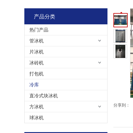
产品分类
热门产品
管冰机
片冰机
冰砖机
打包机
冷库
直冷式块冰机
分享到：
方冰机
球冰机