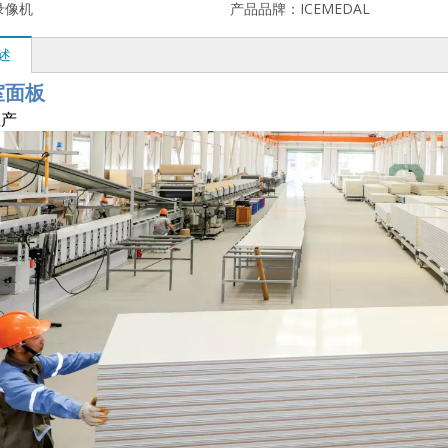
录像机
产品品牌：
ICEMEDAL
述
室面板
生产