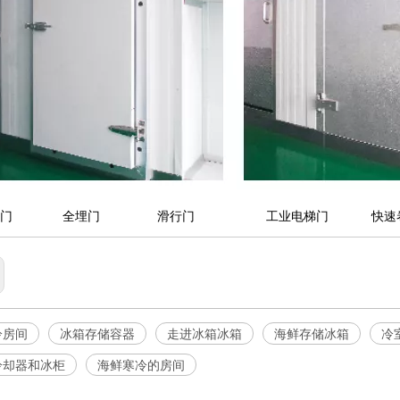
埋门 全埋门 滑行门 工业电梯门 快速卷
冷房间
冰箱存储容器
走进冰箱冰箱
海鲜存储冰箱
冷
冷却器和冰柜
海鲜寒冷的房间