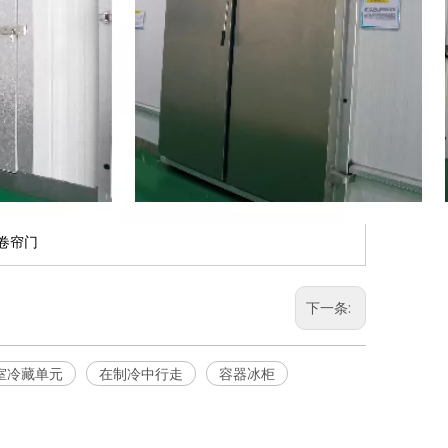
帘门
下一条:
室冷藏单元
在制冷中行走
容器冰柜