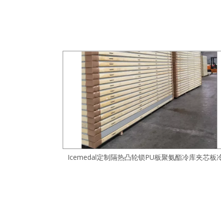
Icemedal定制隔热凸轮锁PU板聚氨酯冷库夹芯板