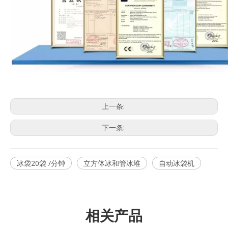
上一条:
下一条:
冰袋20袋 /分钟
立方体冰和管冰堆
自动冰袋机
相关产品