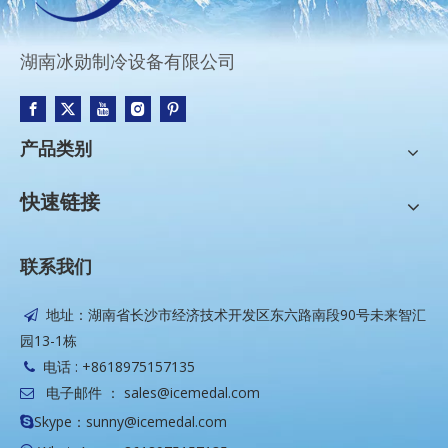
湖南冰勋制冷设备有限公司
产品类别
快速链接
联系我们
地址：湖南省长沙市经济技术开发区东六路南段90号未来智汇

园13-1栋
电话 : +8618975157135

电子邮件 ：
sales@icemedal.com

Skype：sunny@icemedal.com
