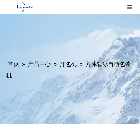
首页
»
产品中心
»
打包机
»
方冰管冰自动包装
机