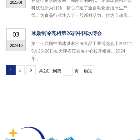
在这个追求高效率、高品质的时代，湖南冰勋制冷以
2025-01
科技创新为引领，精心打造了全自动化食用冰生产
线，为食品行业注入了一股新鲜活力。作为自动化...
冰勋制冷亮相第26届中国冰博会
03
第二十六届中国冰淇淋冷冻食品工业博览会于2024年
2024-10
9月26-28日在天津梅江会展中心拉开帷幕。2024
年，
1
2
共2页 到第
页
确定