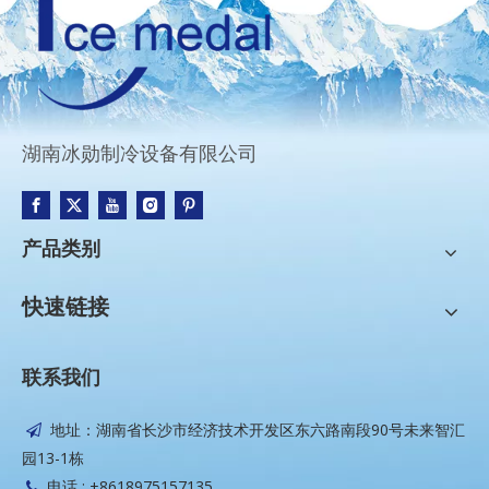
湖南冰勋制冷设备有限公司
产品类别
快速链接
联系我们
地址：湖南省长沙市经济技术开发区东六路南段90号未来智汇

园13-1栋
电话 : +8618975157135
