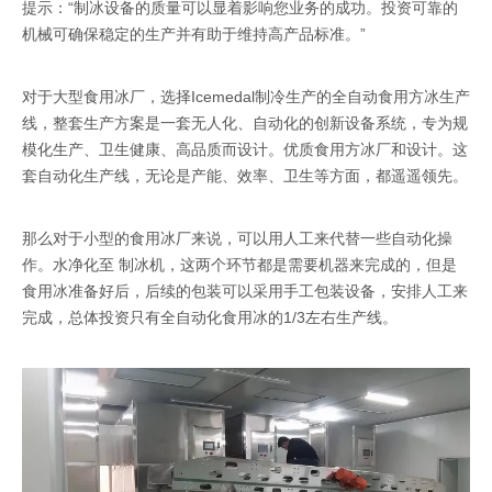
提示：“制冰设备的质量可以显着影响您业务的成功。投资可靠的
机械可确保稳定的生产并有助于维持高产品标准。”
对于大型食用冰厂，选择Icemedal制冷生产的全自动食用方冰生产
线，整套生产方案是一套无人化、自动化的创新设备系统，专为规
模化生产、卫生健康、高品质而设计。优质食用方冰厂和设计。这
套自动化生产线，无论是产能、效率、卫生等方面，都遥遥领先。
那么对于小型的食用冰厂来说，可以用人工来代替一些自动化操
制冰机
作。水净化至
，这两个环节都是需要机器来完成的，但是
食用冰准备好后，后续的包装可以采用手工包装设备，安排人工来
完成，总体投资只有全自动化食用冰的1/3左右生产线。