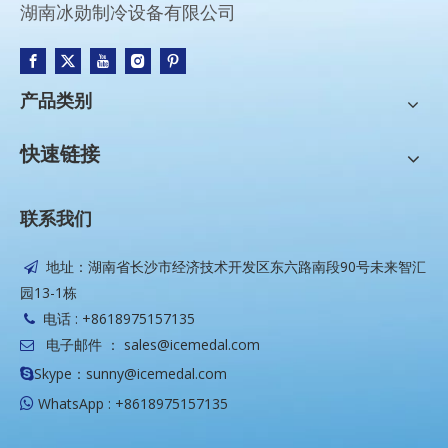
湖南冰勋制冷设备有限公司
产品类别
快速链接
联系我们
地址：湖南省长沙市经济技术开发区东六路南段90号未来智汇

园13-1栋
电话 : +8618975157135

电子邮件 ：
sales@icemedal.com

Skype：sunny@icemedal.com

WhatsApp : +8618975157135
