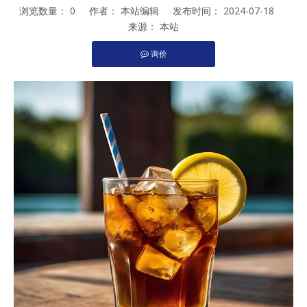
浏览数量：
0
作者： 本站编辑 发布时间： 2024-07-18
来源：
本站
询价
["facebook","twitter","line","wechat","linkedin","pinterest","whats