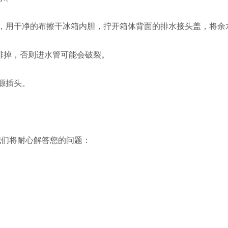
，用干净的布擦干冰箱内胆，拧开箱体背面的排水接头盖，将余
水排掉，否则进水管可能会破裂。
源插头。
我们将耐心解答您的问题：