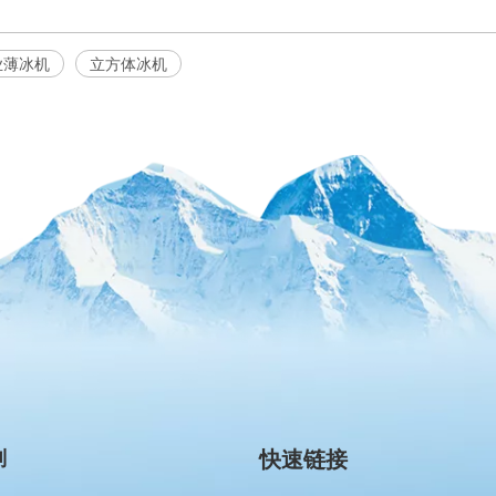
业薄冰机
立方体冰机
别
快速链接