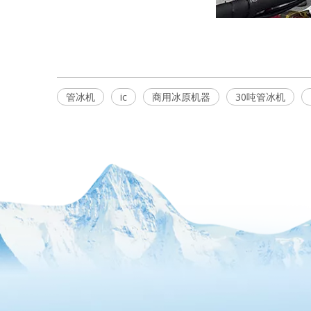
管冰机
ic
商用冰原机器
30吨管冰机