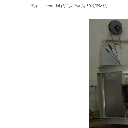
30吨管冰机
现在，Icemedal 的工人正在为
.