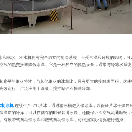
水和冰水。冷水机拥有完全独立的制冷系统，不受气温和环境的影响，可
空气的热交换来降低水温，它是一种独立的换热设备，通常与冷冻水系统
其扁平的形状特性，与其他形状的冰相比，具有更大的接触表面积，这使
高效运行，广泛应用于混凝土搅拌站碎石快速冷却。
冰制冰机
连续生产-7℃片冰，通过输冰槽进入储冰库，以保证片冰干燥易
温层的冷库，可以在储存的时候装满冰块，还能保证冷空气流通顺畅，使储
。有履带式自动储冰库和耙式自动储冰库，可根据实际情况进行选择。