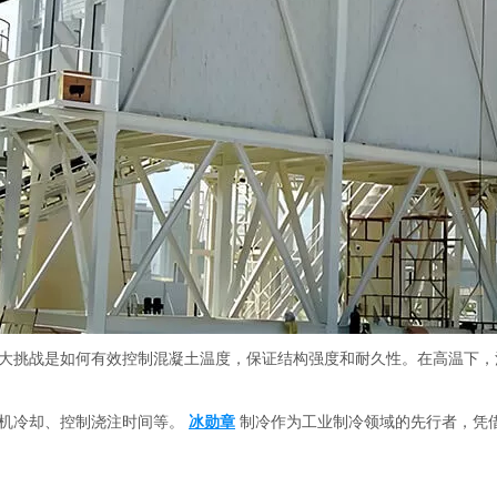
大挑战是如何有效控制混凝土温度，保证结构强度和耐久性。在高温下，
风机冷却、控制浇注时间等。
冰勋章
制冷作为工业制冷领域的先行者，凭