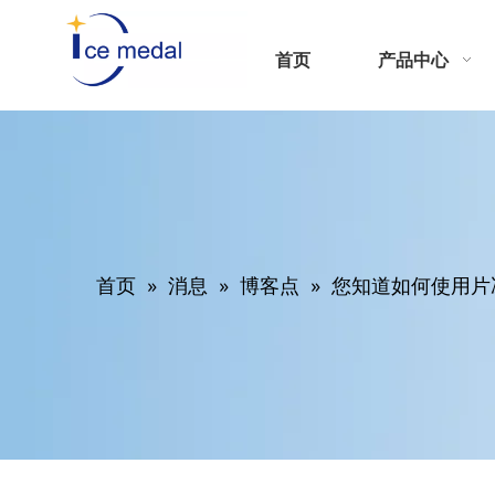
首页
产品中心
首页
»
消息
»
博客点
»
您知道如何使用片