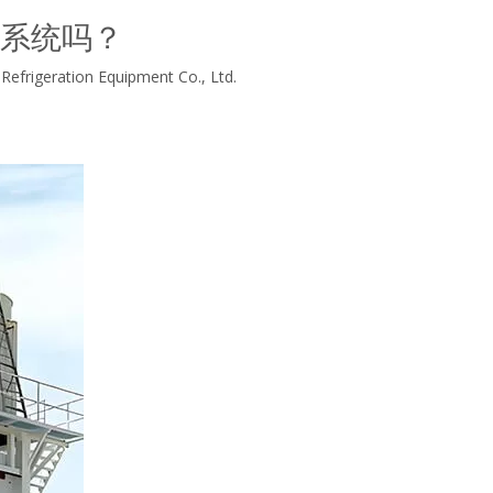
系统吗？
efrigeration Equipment Co., Ltd.