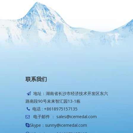
联系我们
地址：湖南省长沙市经济技术开发区东六

路南段90号未来智汇园13-1栋
电话 : +8618975157135

电子邮件 ：
sales@icemedal.com

Skype：sunny@icemedal.com
